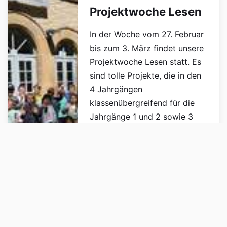
Projektwoche Lesen
In der Woche vom 27. Februar
bis zum 3. März findet unsere
Projektwoche Lesen statt. Es
sind tolle Projekte, die in den
4 Jahrgängen
klassenübergreifend für die
Jahrgänge 1 und 2 sowie 3
und 4 angeboten werden. Hier
ein Überblick: Die Olchis für
die Klassen…
Weiterlesen
05. März 2017