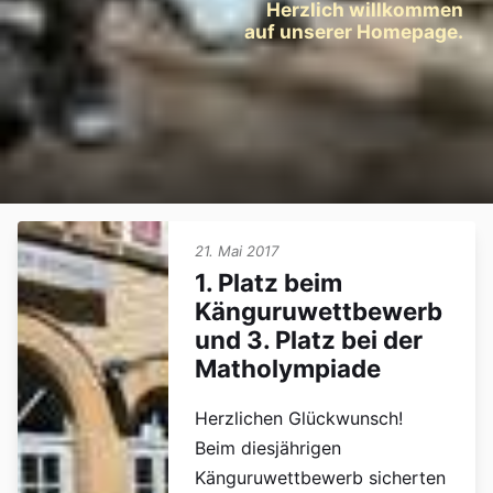
Herzlich willkommen
auf unserer Homepage.
21. Mai 2017
1. Platz beim
Känguruwettbewerb
und 3. Platz bei der
Matholympiade
Herzlichen Glückwunsch!
Beim diesjährigen
Känguruwettbewerb sicherten