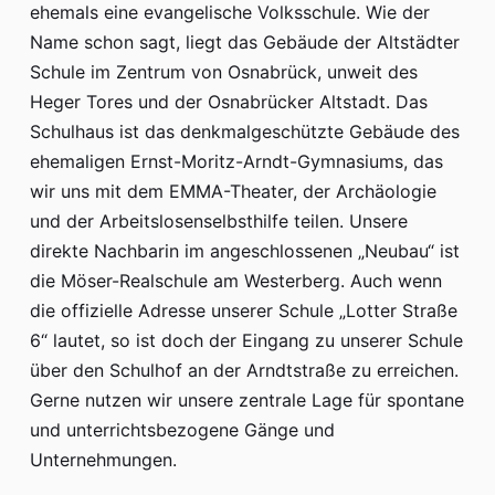
ehemals eine evangelische Volksschule. Wie der
Name schon sagt, liegt das Gebäude der Altstädter
Schule im Zentrum von Osnabrück, unweit des
Heger Tores und der Osnabrücker Altstadt. Das
Schulhaus ist das denkmalgeschützte Gebäude des
ehemaligen Ernst-Moritz-Arndt-Gymnasiums, das
wir uns mit dem EMMA-Theater, der Archäologie
und der Arbeitslosenselbsthilfe teilen. Unsere
direkte Nachbarin im angeschlossenen „Neubau“ ist
die Möser-Realschule am Westerberg. Auch wenn
die offizielle Adresse unserer Schule „Lotter Straße
6“ lautet, so ist doch der Eingang zu unserer Schule
über den Schulhof an der Arndtstraße zu erreichen.
Gerne nutzen wir unsere zentrale Lage für spontane
und unterrichtsbezogene Gänge und
Unternehmungen.