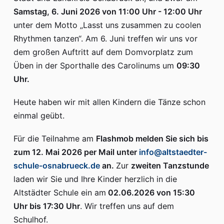
Samstag, 6. Juni 2026 von 11:00 Uhr - 12:00 Uhr
unter dem Motto „Lasst uns zusammen zu coolen
Rhythmen tanzen“. Am 6. Juni treffen wir uns vor
dem großen Auftritt auf dem Domvorplatz zum
Üben in der Sporthalle des Carolinums um
09:30
Uhr.
Heute haben wir mit allen Kindern die Tänze schon
einmal geübt.
Für die Teilnahme am
Flashmob melden Sie sich bis
zum 12. Mai 2026 per Mail unter
info@altstaedter-
schule-osnabrueck.de
an.
Zur
zweiten Tanzstunde
laden wir Sie und Ihre Kinder herzlich in die
Altstädter Schule ein am
02.06.2026 von 15:30
Uhr bis 17:30 Uhr
. Wir treffen uns auf dem
Schulhof.