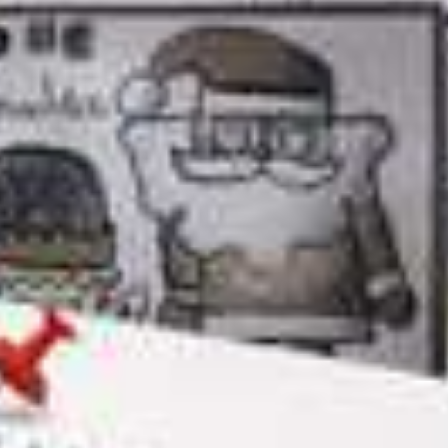
Hort
Termine
iServ