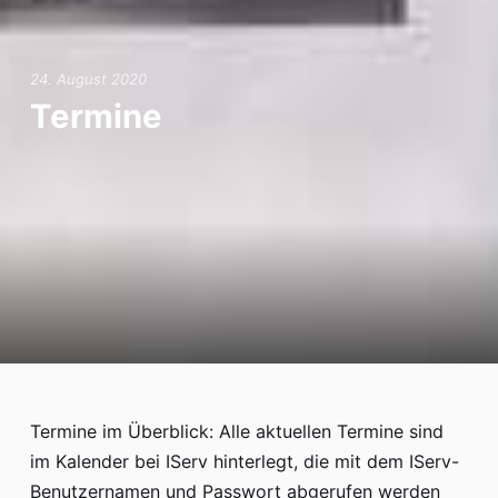
24. August 2020
Termine
Termine im Überblick: Alle aktuellen Termine sind
im Kalender bei IServ hinterlegt, die mit dem IServ-
Benutzernamen und Passwort abgerufen werden