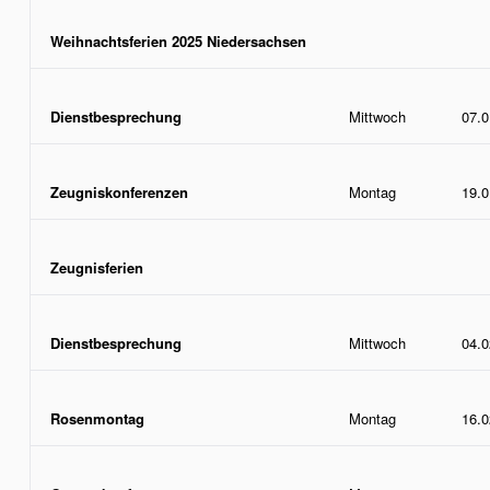
Weihnachtsferien 2025 Niedersachsen
Dienstbesprechung
Mittwoch
07.0
Zeugniskonferenzen
Montag
19.0
Zeugnisferien
Dienstbesprechung
Mittwoch
04.0
Rosenmontag
Montag
16.0