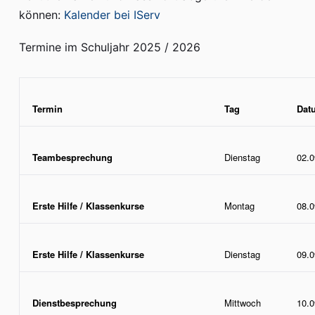
können:
Kalender bei IServ
Termine im Schuljahr 2025 / 2026
Termin
Tag
Dat
Teambesprechung
Dienstag
02.0
Erste Hilfe / Klassenkurse
Montag
08.0
Erste Hilfe / Klassenkurse
Dienstag
09.0
Dienstbesprechung
Mittwoch
10.0