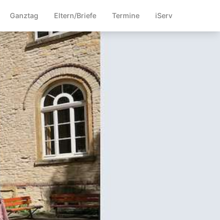
Ganztag
Eltern/Briefe
Termine
iServ