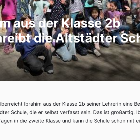
im aus der Klasse 2b
reibt die Altstädter Sc
berreicht Ibrahim aus der Klasse 2b seiner Lehrerin eine B
dter Schule, die er selbst verfasst sein. Das ist großartig. 
 Tagen in die zweite Klasse und kann die Schule schon mit 