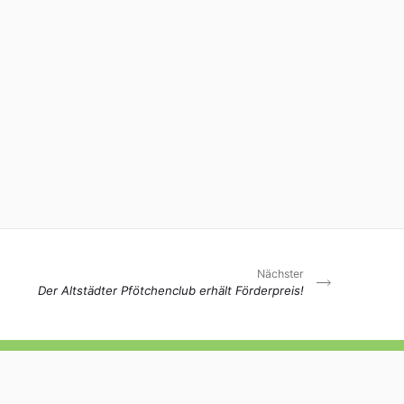
Nächster
Der Altstädter Pfötchenclub erhält Förderpreis!
Datenschutz
Impressum