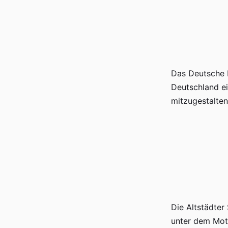
Das Deutsche K
Deutschland ei
mitzugestalten
Die Altstädter
unter dem Mott