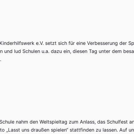
inderhilfswerk e.V. setzt sich für eine Verbesserung der Spi
n und lud Schulen u.a. dazu ein, diesen Tag unter dem bes
.
 Schule nahm den Weltspieltag zum Anlass, das Schulfest a
o „Lasst uns draußen spielen“ stattfinden zu lassen. Auf u