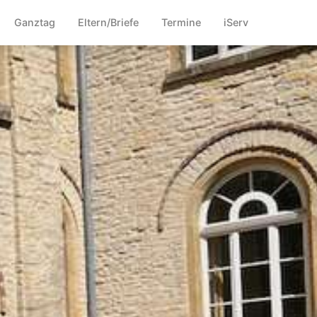
Ganztag
Eltern/Briefe
Termine
iServ