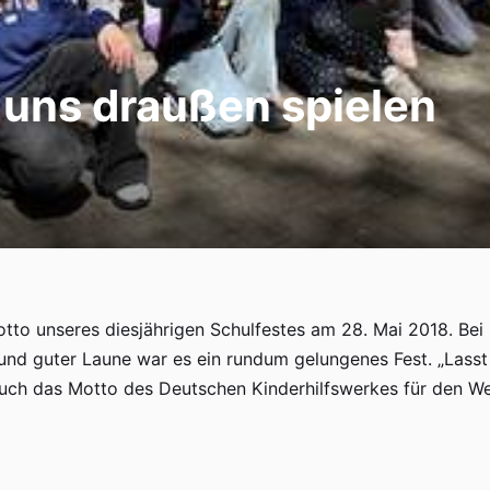
 uns draußen spielen
tto unseres diesjährigen Schulfestes am 28. Mai 2018. Bei
nd guter Laune war es ein rundum gelungenes Fest. „Lasst
auch das Motto des Deutschen Kinderhilfswerkes für den We