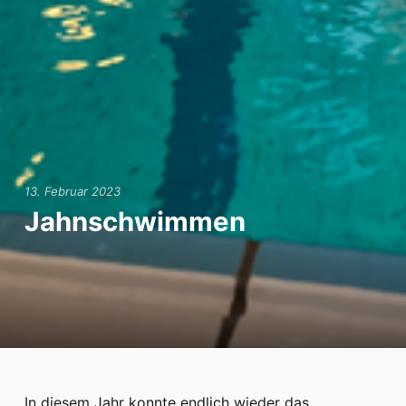
Hort
Termine
iServ
13. Februar 2023
Jahnschwimmen
In diesem Jahr konnte endlich wieder das