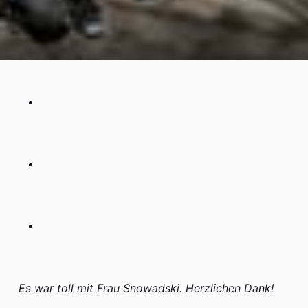
Hort
Termine
iServ
Es war toll mit Frau Snowadski. Herzlichen Dank!