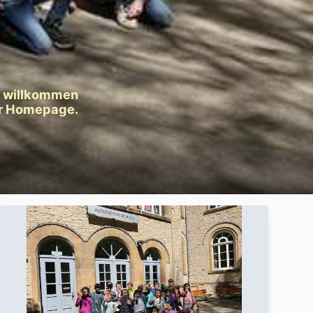
h willkommen
er Homepage.