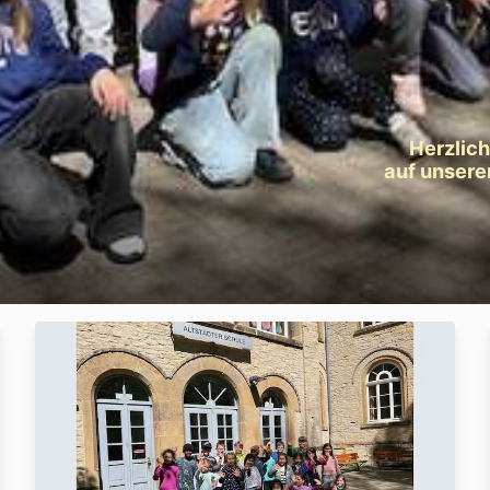
Herzlic
auf unser